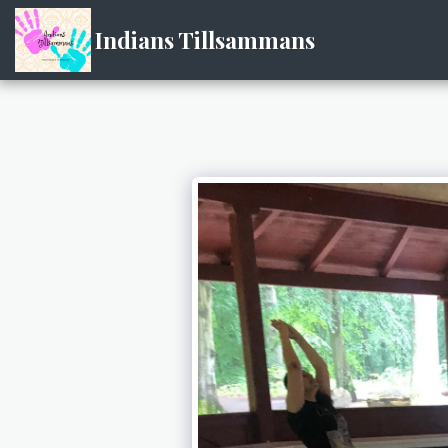
Indians Tillsammans